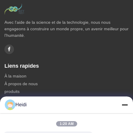
Avec l'aide de la science et de la technologie, nous nous
engageons à construire un monde propre, un avenir meilleur pour
l'humanité.
Liens rapides
À la maison
À propos de nous
produits
Nous contacter
Heidi
Catégories
Fibre discontinue de polyesters
1:20 AM
Fibre d'étagère de polyester ignifuge