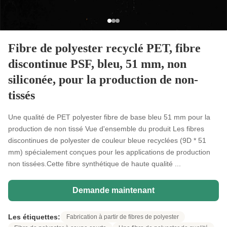
Fibre de polyester recyclé PET, fibre
discontinue PSF, bleu, 51 mm, non
siliconée, pour la production de non-
tissés
Une qualité de PET polyester fibre de base bleu 51 mm pour la
production de non tissé Vue d'ensemble du produit Les fibres
discontinues de polyester de couleur bleue recyclées (9D * 51
mm) spécialement conçues pour les applications de production
non tissées.Cette fibre synthétique de haute qualité ...
Demande maintenant
Les étiquettes:
Fabrication à partir de fibres de polyester