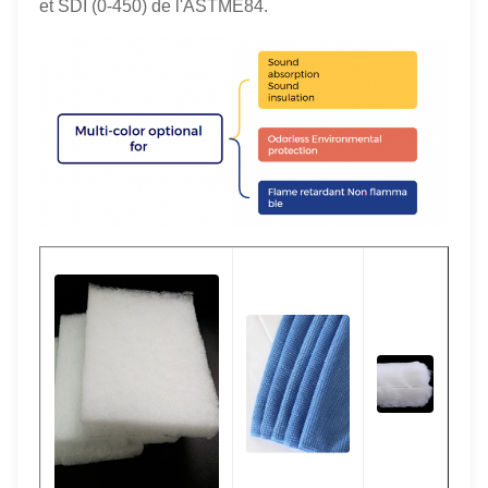
et SDI (0-450) de l'ASTME84.