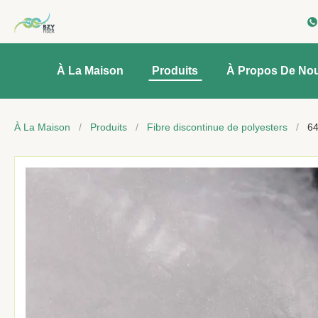
À La Maison
Produits
À Propos De No
À La Maison
/
Produits
/
Fibre discontinue de polyesters
/
64