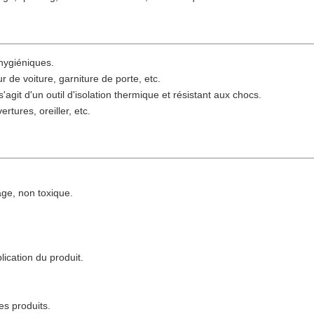
hygiéniques.
ur de voiture, garniture de porte
, etc.
 s'agit d'un outil d'isolation thermique et résistant aux chocs.
vertures
, oreiller, etc.
age, non toxique.
ication du produit.
es produits.