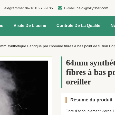
Télégramme:
86-18102756185
E-mail:
heidi@bzyfiber.com
us
Visite De L'usine
Contrôle De La Qualité
N
mm synthétique Fabriqué par l'homme fibres à bas point de fusion Poly
64mm synthét
fibres à bas p
oreiller
Résumé du produit
Fibre d'accouplement vierge 1