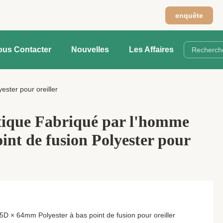
enquête
ous Contacter
Nouvelles
Les Affaires
ester pour oreiller
ique Fabriqué par l'homme
oint de fusion Polyester pour
5D × 64mm Polyester à bas point de fusion pour oreiller