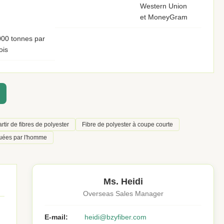
Western Union
et MoneyGram
00 tonnes par
ois
rtir de fibres de polyester
Fibre de polyester à coupe courte
quées par l'homme
Ms. Heidi
Overseas Sales Manager
E-mail:
heidi@bzyfiber.com