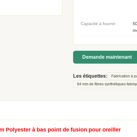
Capacité à fournir:
50
m
Demande maintenant
Les étiquettes:
Fabrication à pa
64 mm de fibres synthétiques fabri
 Polyester à bas point de fusion pour oreiller