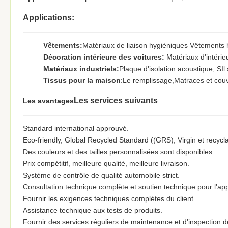
Applications:
Vêtements:
Matériaux de liaison hygiéniques Vêtements 
Décoration intérieure des voitures:
Matériaux d'intérie
Matériaux industriels:
Plaque d'isolation acoustique, S
Il
Tissus pour la maison
:
Le remplissage,
Matraces et cou
Les services suivants
Les avantages
Standard international approuvé.
Eco-friendly, Global Recycled Standard ((GRS), Virgin et recycl
Des couleurs et des tailles personnalisées sont disponibles.
Prix compétitif, meilleure qualité, meilleure livraison.
Système de contrôle de qualité automobile strict.
Consultation technique complète et soutien technique pour l'appl
Fournir les exigences techniques complètes du client.
Assistance technique aux tests de produits.
Fournir des services réguliers de maintenance et d'inspection d