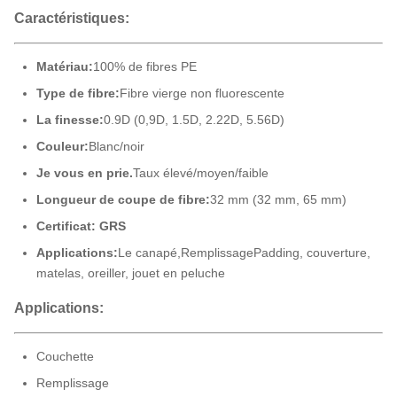
Caractéristiques:
Matériau:
100% de fibres PE
Type de fibre:
Fibre vierge non fluorescente
La finesse:
0.9D (0,9D, 1.5D, 2.22D, 5.56D)
Couleur:
Blanc/noir
Je vous en prie.
Taux élevé/moyen/faible
Longueur de coupe de fibre:
32 mm (32 mm, 65 mm)
Certificat: GRS
Applications:
Le canapé,
Remplissage
Padding, couverture,
matelas, oreiller, jouet en peluche
Applications:
Couchette
Remplissage