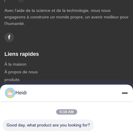
Avec l'aide de la science et de la technologie, nous nous
engageons à construire un monde propre, un avenir meilleur pour
l'humanité.
Liens rapides
À la maison
À propos de nous
produits
Nous contacter
Heidi
Catégories
Fibre discontinue de polyesters
5:18 AM
Fibre d'étagère de polyester ignifuge
Good day, what product are you looking for?
Fibre de polyester à faible fusion