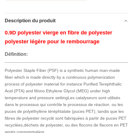
Description du produit
0.9D polyester vierge en fibre de polyester
polyester légère pour le rembourrage
Définition:
Polyester Staple Fiber (PSF) is a synthetic human man-made
fiber which is made directly by a continuous polymerization
process of polyester material for instance Purified Terephthalic
Acid (PTA) and Mono Ethylene Glycol (MEG) under high
temperature and pressure settingLes catalyseurs sont utilisés
dans le processus qui contrôle le processus de réaction. ou les
puces de polyéthylène téréphtalate (puces PET), tandis que les
fibres de polyester recyclé sont fabriquées à partir de puces PET
recyclées,déchets de polyester, ou des flocons de flacons en PET
après consommation.