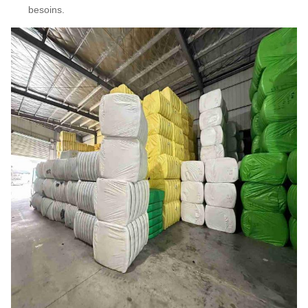
besoins.