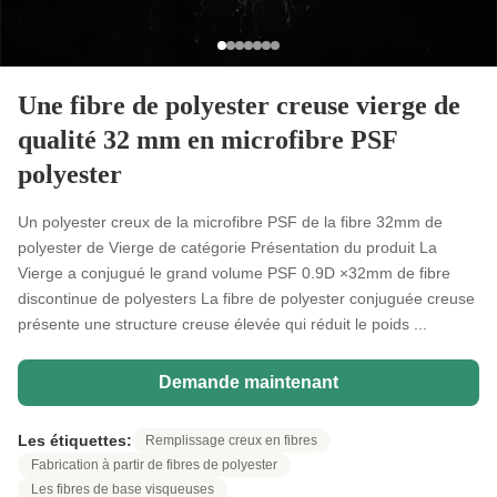
Une fibre de polyester creuse vierge de
qualité 32 mm en microfibre PSF
polyester
Un polyester creux de la microfibre PSF de la fibre 32mm de
polyester de Vierge de catégorie Présentation du produit La
Vierge a conjugué le grand volume PSF 0.9D ×32mm de fibre
discontinue de polyesters La fibre de polyester conjuguée creuse
présente une structure creuse élevée qui réduit le poids ...
Demande maintenant
Les étiquettes:
Remplissage creux en fibres
Fabrication à partir de fibres de polyester
Les fibres de base visqueuses