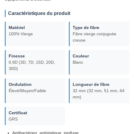
Caractéristiques du produit
Matériel
Type de fibre
100% Vierge
Fibre vierge conjuguée
creuse
Finesse
Couleur
0,9D (3D, 7D, 15D, 20D,
Blanc
30D)
Ondulation
Longueur de fibre
Élevé/Moyen/Faible
32 mm (32 mm, 51 mm, 64
mm)
Certificat
GRS
Antibactérien, antistatique, ignifuge