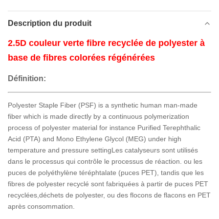
Description du produit
2.5D couleur verte fibre recyclée de polyester à
base de fibres colorées régénérées
Définition:
Polyester Staple Fiber (PSF) is a synthetic human man-made
fiber which is made directly by a continuous polymerization
process of polyester material for instance Purified Terephthalic
Acid (PTA) and Mono Ethylene Glycol (MEG) under high
temperature and pressure settingLes catalyseurs sont utilisés
dans le processus qui contrôle le processus de réaction. ou les
puces de polyéthylène téréphtalate (puces PET), tandis que les
fibres de polyester recyclé sont fabriquées à partir de puces PET
recyclées,déchets de polyester, ou des flocons de flacons en PET
après consommation.