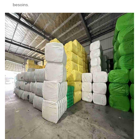
besoins.