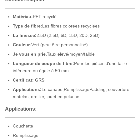
Matériau:
PET recyclé
Type de fibre:
Les fibres colorées recyclées
La finesse:
2.5D (2.5D, 6D, 15D, 20D, 25D)
Couleur:
Vert (peut être personnalisé)
Je vous en prie.
Taux élevé/moyen/faible
Longueur de coupe de fibre:
Pour les pièces d'une taille
inférieure ou égale à 50 mm
Certificat: GRS
Applications:
Le canapé,
Remplissage
Padding, couverture,
matelas, oreiller, jouet en peluche
Applications:
Couchette
Remplissage