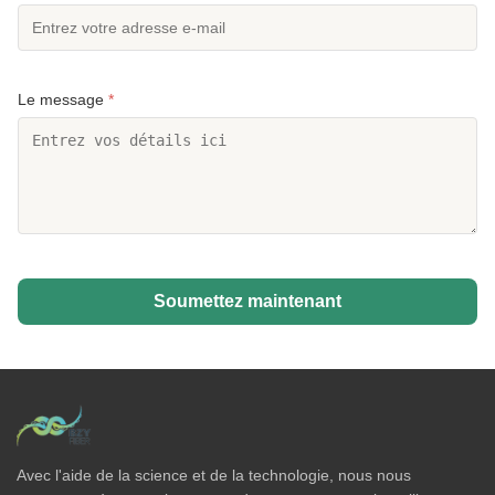
Le message
*
Soumettez maintenant
Avec l'aide de la science et de la technologie, nous nous