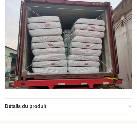
Détails du produit
Name:
Fabrication à partir de fibres de polyester
Material:
animal familier réutilisé