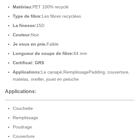
Matériau:
PET 100% recyclé
Type de fibre:
Les fibres recyclées
La finesse:
15D
Couleur:
Noir
Je vous en prie.
Faible
Longueur de coupe de fibre:
64 mm
Certificat: GRS
Applications:
Le canapé,
Remplissage
Padding, couverture,
matelas, oreiller, jouet en peluche
Applications:
Couchette
Remplissage
Poudrage
Couverture