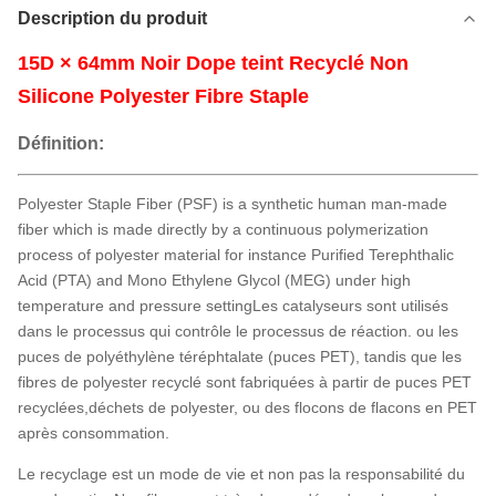
Description du produit
15D × 64mm Noir Dope teint Recyclé Non
Silicone Polyester Fibre Staple
Définition:
Polyester Staple Fiber (PSF) is a synthetic human man-made
fiber which is made directly by a continuous polymerization
process of polyester material for instance Purified Terephthalic
Acid (PTA) and Mono Ethylene Glycol (MEG) under high
temperature and pressure settingLes catalyseurs sont utilisés
dans le processus qui contrôle le processus de réaction. ou les
puces de polyéthylène téréphtalate (puces PET), tandis que les
fibres de polyester recyclé sont fabriquées à partir de puces PET
recyclées,déchets de polyester, ou des flocons de flacons en PET
après consommation.
Le recyclage est un mode de vie et non pas la responsabilité du