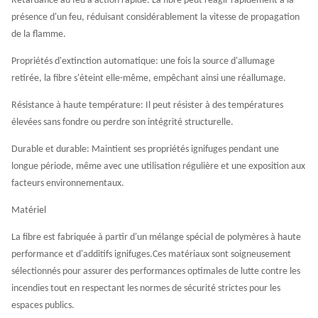
Rétardance au feu à action rapide: La fibre peut réagir rapidement à la
présence d'un feu, réduisant considérablement la vitesse de propagation
de la flamme.
Propriétés d'extinction automatique: une fois la source d'allumage
retirée, la fibre s'éteint elle-même, empêchant ainsi une réallumage.
Résistance à haute température: Il peut résister à des températures
élevées sans fondre ou perdre son intégrité structurelle.
Durable et durable: Maintient ses propriétés ignifuges pendant une
longue période, même avec une utilisation régulière et une exposition aux
facteurs environnementaux.
Matériel
La fibre est fabriquée à partir d'un mélange spécial de polymères à haute
performance et d'additifs ignifuges.Ces matériaux sont soigneusement
sélectionnés pour assurer des performances optimales de lutte contre les
incendies tout en respectant les normes de sécurité strictes pour les
espaces publics.