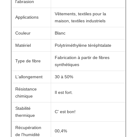
l'abrasion
Vêtements, textiles pour la
Applications
maison, textiles industriels
Couleur
Blanc
Matériel
Polytriméthylène téréphtalate
Fabrication à partir de fibres
Type de fibre
synthétiques
L'allongement
30 à 50%
Résistance
Il est fort.
chimique
Stabilité
C' est bon!
thermique
Récupération
00,4%
de l'humidité