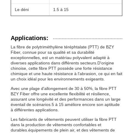
Le déni
1.5 à 15
Applications:
La fibre de polytriméthylène téréphtalate (PTT) de BZY
Fiber, connue pour sa qualité et sa durabilité
exceptionnelles, est un matériau polyvalent adapté à
diverses applications dans différents secteurs.D'origine
chinoise, cette fibre PTT possède une forte résistance
chimique et une haute résistance à l'abrasion, ce qui en fait
un choix idéal pour les environnements exigeants.
Avec une plage d'allongement de 30 à 50%, la fibre PTT
BZY Fiber offre une excellente flexibilité et résilience,
assurant une longévité et des performances dans un large
éventail de scénarios.5 à 15 améliore encore son aptitude
à différentes applications.
Les fabricants de vêtements peuvent utiliser la fibre PTT
dans la production de vêtements confortables et
durables.équipements de plein air, et des vêtements de