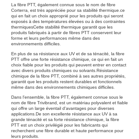
La fibre PTT, également connue sous le nom de fibre
Corterra, est très appréciée pour sa stabilité thermique.ce
qui en fait un choix approprié pour les produits qui seront
exposés à des températures élevées ou à des contraintes
thermiquesCette stabilité thermique garantit que les
produits fabriqués à partir de fibres PTT conservent leur
forme et leurs performances même dans des
environnements difficiles.
En plus de sa résistance aux UV et de sa ténacité, la fibre
PTT offre une forte résistance chimique, ce qui en fait un
choix fiable pour les produits qui peuvent entrer en contact
avec divers produits chimiques ou solvants.Résistance
chimique de la fibre PTT, combiné à ses autres propriétés,
garantit que les produits restent durables et fonctionnels
même dans des environnements chimiques difficiles.
Dans l'ensemble, la fibre PTT, également connue sous le
nom de fibre Trivibrand, est un matériau polyvalent et fiable
qui offre un large éventail d'avantages pour diverses
applications.De son excellente résistance aux UV à sa
grande ténacité et sa forte résistance chimique, la fibre
PTT est un choix privilégié pour les fabricants qui
recherchent une fibre durable et haute performance pour
leurs produits.