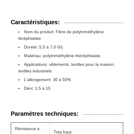
Caractéristiques:
Nom du produit: Fibre de polytriméthylène
téréphtalate
Dureté: 5,0 à 7,0 G/j
Matériau: polytriméthylène théréphtalate
Applications: vêtements, textiles pour la maison,
textiles industriels
L'allongement: 30 à 50%
Déni: 1,5 à 15
Paramètres techniques:
Résistance à
Très haut