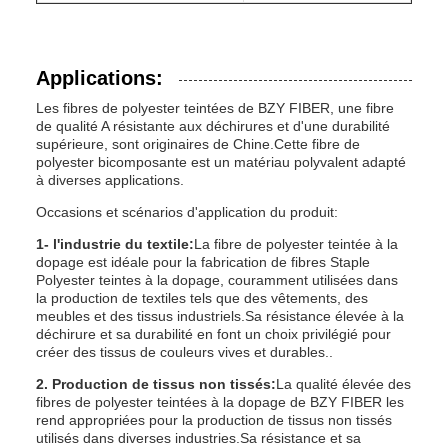
Applications:
Les fibres de polyester teintées de BZY FIBER, une fibre
de qualité A résistante aux déchirures et d'une durabilité
supérieure, sont originaires de Chine.Cette fibre de
polyester bicomposante est un matériau polyvalent adapté
à diverses applications.
Occasions et scénarios d'application du produit:
1- l'industrie du textile:
La fibre de polyester teintée à la
dopage est idéale pour la fabrication de fibres Staple
Polyester teintes à la dopage, couramment utilisées dans
la production de textiles tels que des vêtements, des
meubles et des tissus industriels.Sa résistance élevée à la
déchirure et sa durabilité en font un choix privilégié pour
créer des tissus de couleurs vives et durables..
2. Production de tissus non tissés:
La qualité élevée des
fibres de polyester teintées à la dopage de BZY FIBER les
rend appropriées pour la production de tissus non tissés
utilisés dans diverses industries.Sa résistance et sa