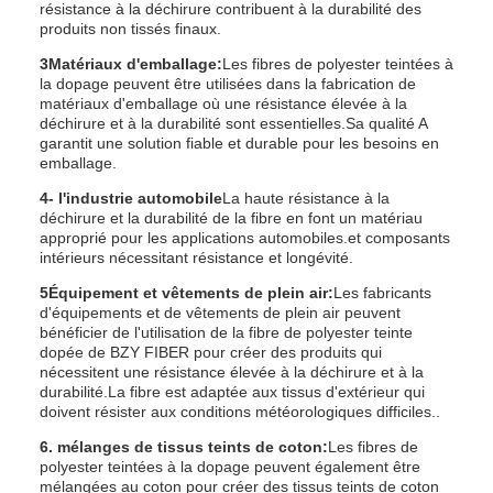
résistance à la déchirure contribuent à la durabilité des
produits non tissés finaux.
3Matériaux d'emballage:
Les fibres de polyester teintées à
la dopage peuvent être utilisées dans la fabrication de
matériaux d'emballage où une résistance élevée à la
déchirure et à la durabilité sont essentielles.Sa qualité A
garantit une solution fiable et durable pour les besoins en
emballage.
4- l'industrie automobile
La haute résistance à la
déchirure et la durabilité de la fibre en font un matériau
approprié pour les applications automobiles.et composants
intérieurs nécessitant résistance et longévité.
5Équipement et vêtements de plein air:
Les fabricants
d'équipements et de vêtements de plein air peuvent
bénéficier de l'utilisation de la fibre de polyester teinte
dopée de BZY FIBER pour créer des produits qui
nécessitent une résistance élevée à la déchirure et à la
durabilité.La fibre est adaptée aux tissus d'extérieur qui
doivent résister aux conditions météorologiques difficiles..
6. mélanges de tissus teints de coton:
Les fibres de
polyester teintées à la dopage peuvent également être
mélangées au coton pour créer des tissus teints de coton