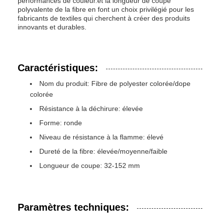
performances de couleur.et la longueur de coupe
polyvalente de la fibre en font un choix privilégié pour les
fabricants de textiles qui cherchent à créer des produits
innovants et durables.
Caractéristiques:
Nom du produit: Fibre de polyester colorée/dope
colorée
Résistance à la déchirure: élevée
Forme: ronde
Niveau de résistance à la flamme: élevé
Dureté de la fibre: élevée/moyenne/faible
Longueur de coupe: 32-152 mm
Paramètres techniques: