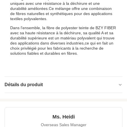
uniques avec une résistance à la déchirure et une
durabilité améliorées.Ce mélange offre une combinaison
de fibres naturelles et synthétiques pour des applications
textiles polyvalentes.
Dans l'ensemble, la fibre de polyester teinte de BZY FIBER
avec sa haute résistance à la déchirure, sa qualité A et sa
durabilité supérieure est un matériau polyvalent qui trouve
des applications dans diverses industries,ce qui en fait un
choix privilégié pour les fabricants à la recherche de
solutions fiables et durables en fibres.
Détails du produit
Packing:
Balle
Fiber Tenacity:
Taux élevé/moyen/faible
Ms. Heidi
Grade:
Une note
Overseas Sales Manager