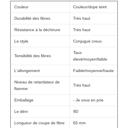
Couleur
Couleur/dope teint
Durabilité des fibres
Très haut
Résistance à la déchirure
Très haut
Le style
Conjugué creux
Taux
Tensibilité des fibres
élevé/moyen/faible
L'allongement
Faible/moyenne/haute
Niveau de retardateur de
Très haut
flamme
Emballage
- Je vous en prie.
Le déni
9D
Longueur de coupe de fibre
65 mm