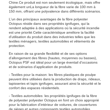
Chine.Ce produit est non seulement écologique, mais offre
également unLa longueur de la fibre varie de 100 mm à
150 mm, offrant une polyvalence dans différents scénarios.
L'un des principaux avantages de la fibre polyester
Octopus réside dans ses propriétés ignifuges, qui la
rendent adaptée à des applications où la sécurité incendie
est une priorité.Cette caractéristique améliore la facilité
d'utilisation du produit dans des industries telles que les
textiles ménagers, textiles automobiles et vêtements de
protection.
En raison de sa grande flexibilité et de ses options
d'allongement des fibres (hautes, moyennes ou basses),
Octopus PSF est idéal pour un large éventail d'occasions
et de scénarios d'application de produits.
- Textiles pour la maison: les fibres plastiques de poulpe
peuvent être utilisées dans la production de draps, rideaux,
tapisseries et tapis ignifuges, assurant ainsi la sécurité et le
confort des espaces résidentiels.
- Textiles automobiles: les propriétés ignifuges de la fibre
de polyester polyester Octopus en font un choix approprié
pour la fabrication d'intérieur de voitures, de couvertures
de sièges,et autres composants textiles automobiles