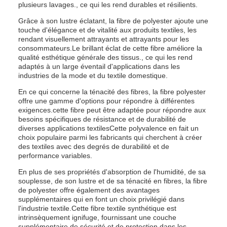
plusieurs lavages., ce qui les rend durables et résilients.
Grâce à son lustre éclatant, la fibre de polyester ajoute une
touche d'élégance et de vitalité aux produits textiles, les
rendant visuellement attrayants et attrayants pour les
consommateurs.Le brillant éclat de cette fibre améliore la
qualité esthétique générale des tissus., ce qui les rend
adaptés à un large éventail d'applications dans les
industries de la mode et du textile domestique.
En ce qui concerne la ténacité des fibres, la fibre polyester
offre une gamme d'options pour répondre à différentes
exigences.cette fibre peut être adaptée pour répondre aux
besoins spécifiques de résistance et de durabilité de
diverses applications textilesCette polyvalence en fait un
choix populaire parmi les fabricants qui cherchent à créer
des textiles avec des degrés de durabilité et de
performance variables.
En plus de ses propriétés d'absorption de l'humidité, de sa
souplesse, de son lustre et de sa ténacité en fibres, la fibre
de polyester offre également des avantages
supplémentaires qui en font un choix privilégié dans
l'industrie textile.Cette fibre textile synthétique est
intrinsèquement ignifuge, fournissant une couche
supplémentaire de sécurité et de protection dans les