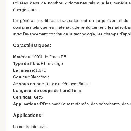
utilisées dans de nombreux domaines tels que les matériaux
énergétiques.
En général, les fibres ultracourtes ont un large éventail de 
domaines tels que les matériaux de renforcement, les adsorban
avec l'avancement continu de la technologie, les champs d'applic
Caractéristiques:
Matériau:
100% de fibres PE
Type de fibre:
Fibre vierge
La finesse:
1.67D
Couleur:
Blanc/noir
Je vous en prie.
Taux élevé/moyen/faible
Longueur de coupe de fibre:
8 mm
Certificat: GRS
Applications:
R
Des matériaux renforcés, des adsorbants, des 
Applications:
La contrainte civile