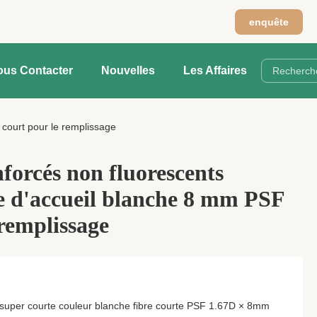
enquête
ous Contacter
Nouvelles
Les Affaires
 court pour le remplissage
forcés non fluorescents
re d'accueil blanche 8 mm PSF
 remplissage
er super courte couleur blanche fibre courte PSF 1.67D × 8mm