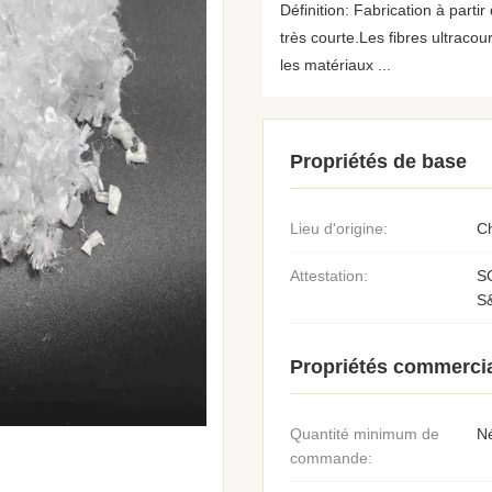
Définition: Fabrication à partir
très courte.Les fibres ultraco
les matériaux ...
Propriétés de base
Lieu d'origine:
C
Attestation:
S
S
Propriétés commerci
Quantité minimum de
N
commande: