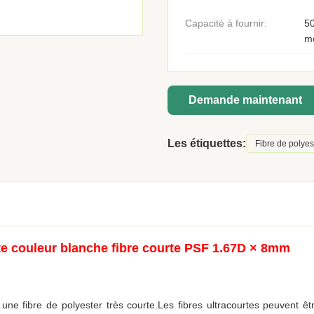
Capacité à fournir:
50
m
Demande maintenant
Les étiquettes:
Fibre de polyes
rte couleur blanche fibre courte PSF 1.67D × 8mm
 une fibre de polyester très courte.
Les fibres ultracourtes peuvent êt