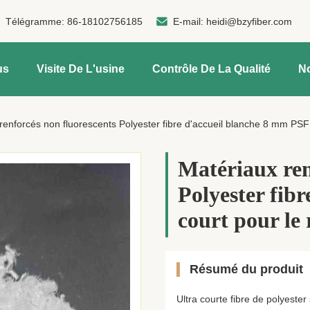
Télégramme:
86-18102756185
E-mail:
heidi@bzyfiber.com
us
Visite De L'usine
Contrôle De La Qualité
N
renforcés non fluorescents Polyester fibre d'accueil blanche 8 mm PSF
Matériaux ren
Polyester fib
court pour le
Résumé du produit
Ultra courte fibre de polyest