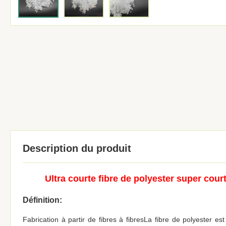
Description du produit
Ultra courte fibre de polyester super cou
Définition:
Fabrication à partir de fibres à fibres
La fibre de polyester est