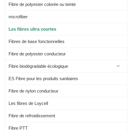
Fibre de polyester colorée ou teinte
microfiber
Les fibres ultra courtes
Fibres de base fonctionnelles
Fibre de polyester conducteur
Fibre biodégradable écologique
ES Fibre pour les produits sanitaires
Fibre de protéine de soja
Fibre de nylon conducteur
Fibre d'aloe
Les fibres de Loycell
Les fibres alginées
Fibre de refroidissement
Les fibres de Kapok
Fibre PTT
Fibre de bambou