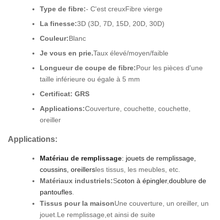
Type de fibre:
- C'est creux
Fibre vierge
La finesse:
3D (3D, 7D, 15D, 20D, 30D)
Couleur:
Blanc
Je vous en prie.
Taux élevé/moyen/faible
Longueur de coupe de fibre:
Pour les pièces d'une
taille inférieure ou égale à 5 mm
Certificat: GRS
Applications:
Couverture, couchette, couchette,
oreiller
Applications:
Matériau de remplissage
: jouets de remplissage,
coussins, oreillers
les tissus, les meubles, etc.
Matériaux industriels:
S
coton à épingler
,
doublure de
pantoufles
.
Tissus pour la maison
Une couverture, un oreiller, un
jouet.
Le remplissage,
et ainsi de suite