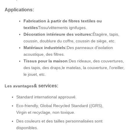
Applications:
Fabrication à partir de fibres textiles ou
textiles
Tissu/vêtements ignifuges.
Décoration intérieure des voitures:
Étagère, tapis,
coussin, doublure du coffre, coussin de siège, etc.
Matériaux industriels:
Des panneaux d'isolation
acoustique, des filtres.
Tissus pour la maison
:
Des rideaux, des couvertures,
des tapis, des draps,
le matelas, la couverture, l'oreiller,
le jouet, etc.
& services:
Les avantages
Standard international approuvé.
Eco-friendly, Global Recycled Standard ((GRS),
Virgin et recyclage, non toxique.
Des couleurs et des tailles personnalisées sont
disponibles.