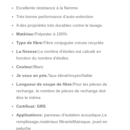
Excellente résistance à la flamme.
Très bonne performance d'auto-extinction.
A des propriétés très durables contre le lavage.
Matériau:
Polyester à 100%
Type de fibre:
Fibre conjuguée creuse recyclée
La finesse:
Le nombre d'étoiles est calculé en
fonction du nombre d'étoiles.
Couleur:
Blanc
Je vous en prie.
Taux élevé/moyen/faible
Longueur de coupe de fibre:
Pour les pièces de
rechange, le nombre de pièces de rechange doit
être le même.
Certificat: GRS
Applications:
panneau d'isolation acoustique,
Le
remplissage,
matériaux filtrants
Matraque, jouet en
peluche